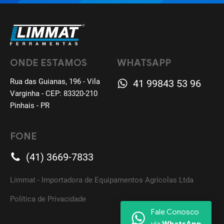
ONDE ESTAMOS
WHATSAPP
Rua das Guianas, 196 - Vila
41 99843 53 96
Varginha - CEP: 83320-210
Pinhais - PR
FONE
(41) 3669-7833
Limmat - Importadora de Equipamentos Agrícolas Ltda
Política de Privacidade
Fale Conosco