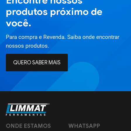
Encontre nossos
produtos próximo de
você.
Para compra e Revenda. Saiba onde encontrar
nossos produtos.
QUERO SABER MAIS
ONDE ESTAMOS
WHATSAPP