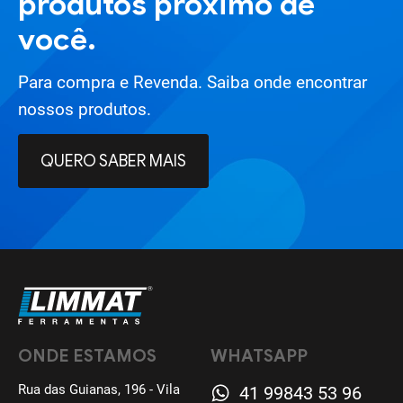
produtos próximo de
você.
Para compra e Revenda. Saiba onde encontrar
nossos produtos.
QUERO SABER MAIS
ONDE ESTAMOS
WHATSAPP
Rua das Guianas, 196 - Vila
41 99843 53 96