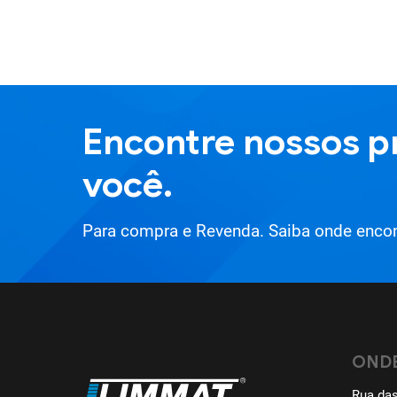
Encontre nossos p
você.
Para compra e Revenda. Saiba onde encon
OND
Rua das