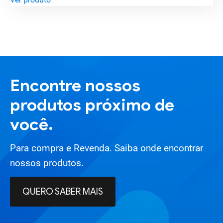
Encontre nossos
produtos próximo de
você.
Para compra e Revenda. Saiba onde encontrar
nossos produtos.
QUERO SABER MAIS