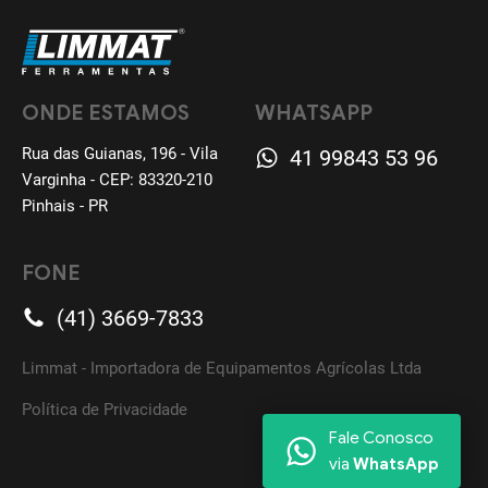
ONDE ESTAMOS
WHATSAPP
Rua das Guianas, 196 - Vila
41 99843 53 96
Varginha - CEP: 83320-210
Pinhais - PR
FONE
(41) 3669-7833
Limmat - Importadora de Equipamentos Agrícolas Ltda
Política de Privacidade
Fale Conosco
via
WhatsApp