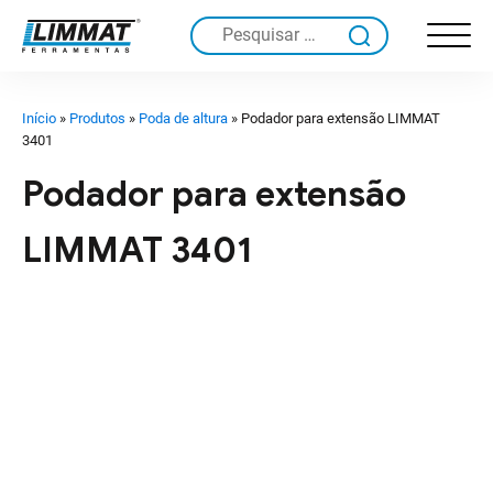
Pesquisar
por:
Início
»
Produtos
»
Poda de altura
»
Podador para extensão LIMMAT
3401
Podador para extensão
LIMMAT 3401