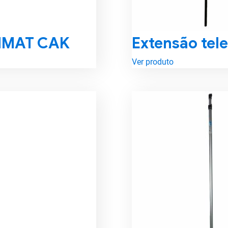
IMMAT CAK
Extensão tel
Ver produto