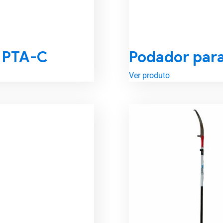
a PTA-C
Podador par
Ver produto