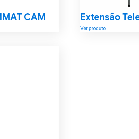
LIMMAT CAM
Extensão Te
Ver produto