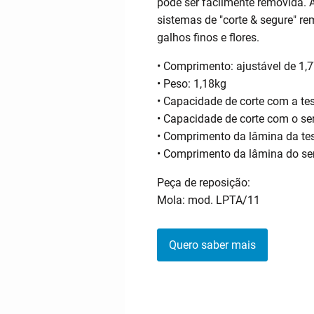
pode ser facilmente removida.
sistemas de "corte & segure" rem
galhos finos e flores.
• Comprimento: ajustável de 1,
• Peso: 1,18kg
• Capacidade de corte com a te
• Capacidade de corte com o se
• Comprimento da lâmina da te
• Comprimento da lâmina do se
Peça de reposição:
Mola: mod. LPTA/11
Quero saber mais