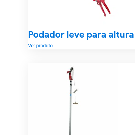
Podador leve para altur
Ver produto