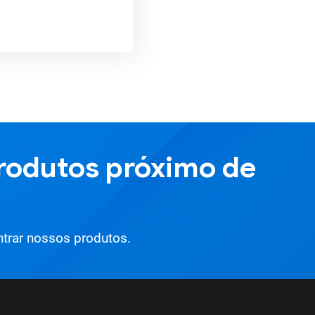
rodutos próximo de
trar nossos produtos.