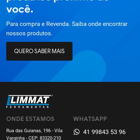
você.
Para compra e Revenda. Saiba onde encontrar
nossos produtos.
QUERO SABER MAIS
ONDE ESTAMOS
WHATSAPP
Rua das Guianas, 196 - Vila
41 99843 53 96
Varginha - CEP: 83320-210