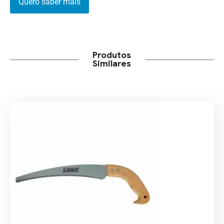
Quero saber mais
Produtos
Similares