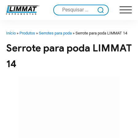
Pesquisar
por:
Início
»
Produtos
»
Serrotes para poda
»
Serrote para poda LIMMAT 14
Serrote para poda LIMMAT
14